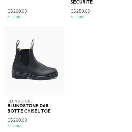
SÉCURITÉ
C$260.00
C$250.00
En stock
En stock
BLUNDSTONE
BLUNDSTONE 068 -
BOTTE CHISEL TOE
C$260.00
En stock