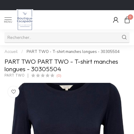
0
MENU
Accueil
/
PART TWO - T-shirt manches longues - 30305504
PART TWO PART TWO - T-shirt manches
longues - 30305504
(0)
PART TWO