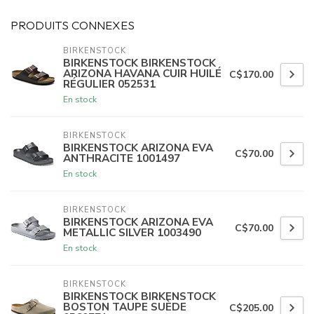
PRODUITS CONNEXES
BIRKENSTOCK
BIRKENSTOCK BIRKENSTOCK
ARIZONA HAVANA CUIR HUILÉ
C$170.00
RÉGULIER 052531
En stock
BIRKENSTOCK
BIRKENSTOCK ARIZONA EVA
C$70.00
ANTHRACITE 1001497
En stock
BIRKENSTOCK
BIRKENSTOCK ARIZONA EVA
C$70.00
METALLIC SILVER 1003490
En stock
BIRKENSTOCK
BIRKENSTOCK BIRKENSTOCK
BOSTON TAUPE SUÈDE
C$205.00