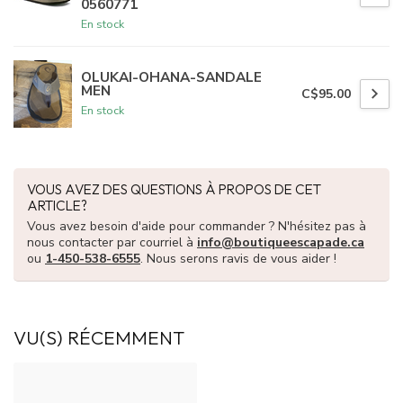
0560771
En stock
OLUKAI-OHANA-SANDALE
MEN
C$95.00
En stock
VOUS AVEZ DES QUESTIONS À PROPOS DE CET
ARTICLE?
Vous avez besoin d'aide pour commander ? N'hésitez pas à
nous contacter par courriel à
info@boutiqueescapade.ca
ou
1-450-538-6555
. Nous serons ravis de vous aider !
VU(S) RÉCEMMENT