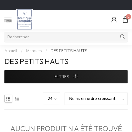
0
MENU
Accueil
/
Marques
/
DES PETITS HAUTS
DES PETITS HAUTS
FILTRES
AUCUN PRODUIT N'A ÉTÉ TROUVÉ