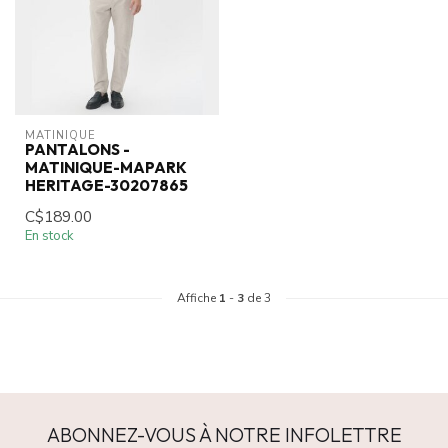
MATINIQUE
PANTALONS -
MATINIQUE-MAPARK
HERITAGE-30207865
C$189.00
En stock
Affiche
1
-
3
de 3
ABONNEZ-VOUS À NOTRE INFOLETTRE