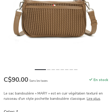
C$90.00
En stock
Sans les taxes
Le sac bandoulière « MARY » est en cuir végétalien texturé en
ruisseau d'un style pochette bandoulière classique.
Lire plus
.
Color:
*