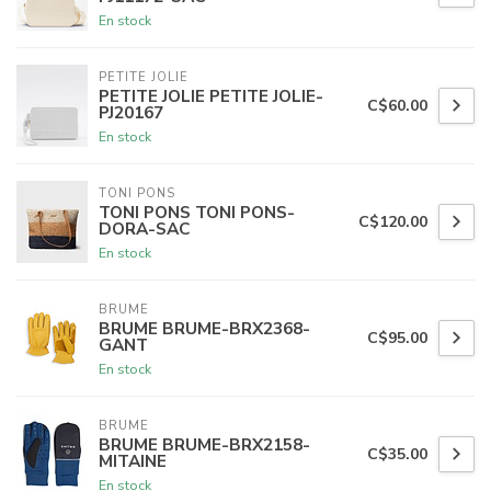
En stock
PETITE JOLIE
PETITE JOLIE PETITE JOLIE-
C$60.00
PJ20167
En stock
TONI PONS
TONI PONS TONI PONS-
C$120.00
DORA-SAC
En stock
BRUME
BRUME BRUME-BRX2368-
C$95.00
GANT
En stock
BRUME
BRUME BRUME-BRX2158-
C$35.00
MITAINE
En stock