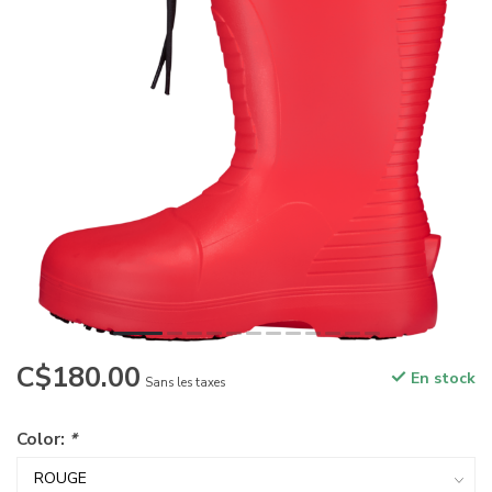
C$180.00
En stock
Sans les taxes
Color:
*