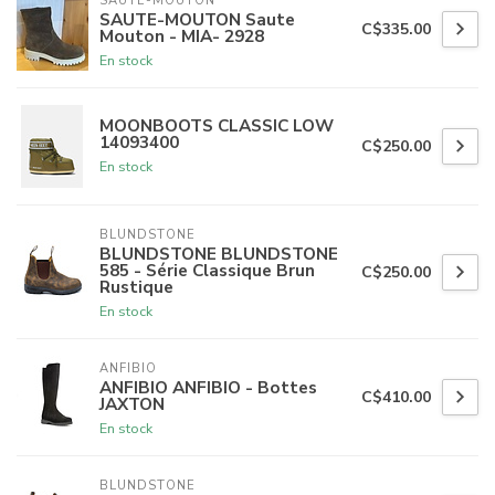
SAUTE-MOUTON
SAUTE-MOUTON Saute
C$335.00
Mouton - MIA- 2928
En stock
MOONBOOTS CLASSIC LOW
14093400
C$250.00
En stock
BLUNDSTONE
BLUNDSTONE BLUNDSTONE
585 - Série Classique Brun
C$250.00
Rustique
En stock
ANFIBIO
ANFIBIO ANFIBIO - Bottes
C$410.00
JAXTON
En stock
BLUNDSTONE