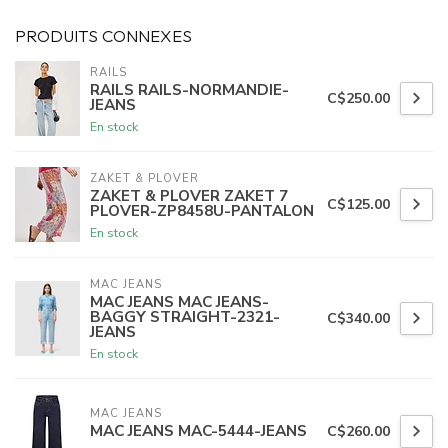
PRODUITS CONNEXES
RAILS
RAILS RAILS-NORMANDIE-
C$250.00
JEANS
En stock
ZAKET & PLOVER
ZAKET & PLOVER ZAKET 7
C$125.00
PLOVER-ZP8458U-PANTALON
En stock
MAC JEANS
MAC JEANS MAC JEANS-
BAGGY STRAIGHT-2321-
C$340.00
JEANS
En stock
MAC JEANS
MAC JEANS MAC-5444-JEANS
C$260.00