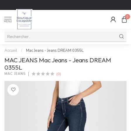
0
MENU
Accueil
/
Mac Jeans - Jeans DREAM 0355L
MAC JEANS Mac Jeans - Jeans DREAM
0355L
(0)
MAC JEANS