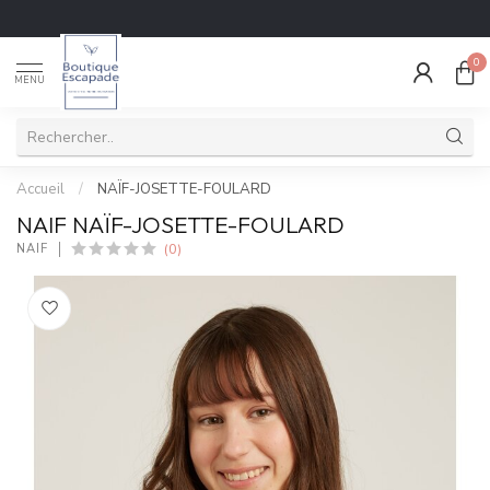
0
MENU
Accueil
/
NAÏF-JOSETTE-FOULARD
NAIF NAÏF-JOSETTE-FOULARD
(0)
NAIF