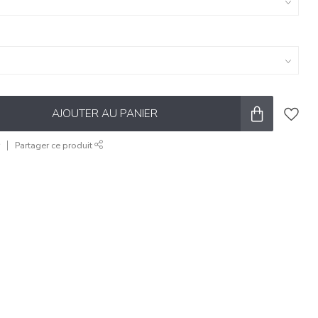
AJOUTER AU PANIER
r
Partager ce produit