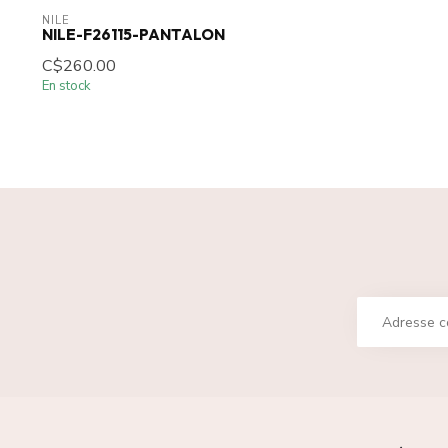
NILE
NILE-F26115-PANTALON
C$260.00
En stock