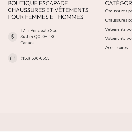
BOUTIQUE ESCAPADE |
CATÉGOR
CHAUSSURES ET VÊTEMENTS
Chaussures p
POUR FEMMES ET HOMMES
Chaussures p
Vêtements po
12-B Principale Sud
Sutton QC J0E 2K0
Vêtements po
Canada
Accessoires
(450) 538-6555