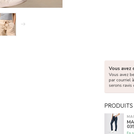
Vous avez 
Vous avez be
par courriel 
serons ravis 
PRODUITS
MAC
MA
03
En s