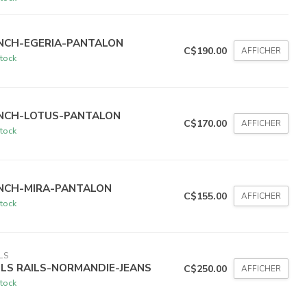
NCH-EGERIA-PANTALON
C$190.00
AFFICHER
tock
NCH-LOTUS-PANTALON
C$170.00
AFFICHER
tock
NCH-MIRA-PANTALON
C$155.00
AFFICHER
tock
LS
ILS RAILS-NORMANDIE-JEANS
C$250.00
AFFICHER
tock