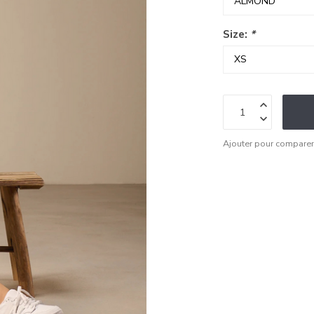
Size:
*
Ajouter pour compare