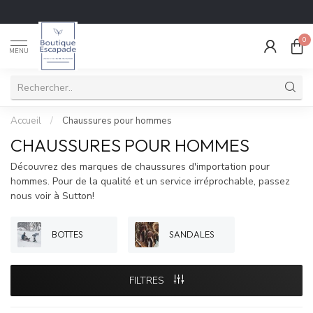
0
MENU
Accueil
/
Chaussures pour hommes
CHAUSSURES POUR HOMMES
Découvrez des marques de chaussures d'importation pour
hommes. Pour de la qualité et un service irréprochable, passez
nous voir à Sutton!
BOTTES
SANDALES
FILTRES