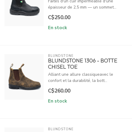
Faites d'un cuir imperméable d'une
épaisseur de 2,5 mm — un sommet...
C$250.00
En stock
BLUNDSTONE
BLUNDSTONE 1306 - BOTTE
CHISEL TOE
Alliant une allure classiqueavec le
confort et la durabilité, la bott...
C$260.00
En stock
BLUNDSTONE