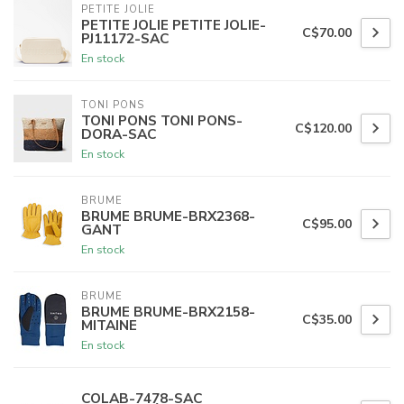
PETITE JOLIE
PETITE JOLIE PETITE JOLIE-
C$70.00
PJ11172-SAC
En stock
TONI PONS
TONI PONS TONI PONS-
C$120.00
DORA-SAC
En stock
BRUME
BRUME BRUME-BRX2368-
C$95.00
GANT
En stock
BRUME
BRUME BRUME-BRX2158-
C$35.00
MITAINE
En stock
COLAB-7478-SAC